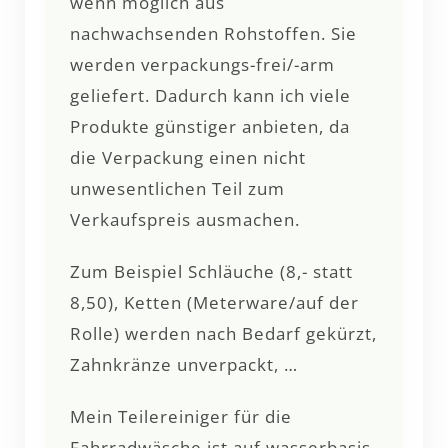
wenn möglich aus
nachwachsenden Rohstoffen. Sie
werden verpackungs-frei/-arm
geliefert. Dadurch kann ich viele
Produkte günstiger anbieten, da
die Verpackung einen nicht
unwesentlichen Teil zum
Verkaufspreis ausmachen.
Zum Beispiel Schläuche (8,- statt
8,50), Ketten (Meterware/auf der
Rolle) werden nach Bedarf gekürzt,
Zahnkränze unverpackt, …
Mein Teilereiniger für die
Fahrradwäsche ist auf wasserbasis