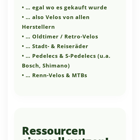
• … egal wo es gekauft wurde
• … also Velos von allen
Herstellern
• … Oldtimer / Retro-Velos
• … Stadt- & Reiseräder
• … Pedelecs & S-Pedelecs (u.a.
Bosch, Shimano)
• … Renn-Velos & MTBs
Ressourcen