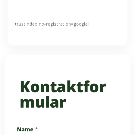
[trustindex no-registration=google]
Kontaktfor
mular
Name
*