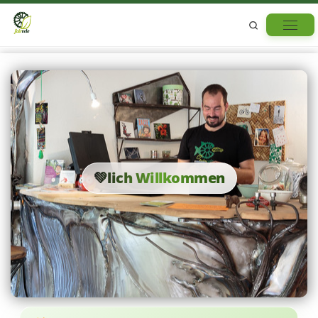
Skip to content
Search
💚lich Willkommen